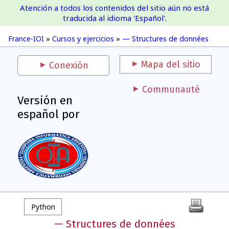
Atención a todos los contenidos del sitio aún no está
France-IOI
traducida al idioma 'Español'.
France-IOI
»
Cursos y ejercicios
»
— Structures de données
Mapa del sitio
Conexión
Communauté
Versión en
español por
Python
— Structures de données