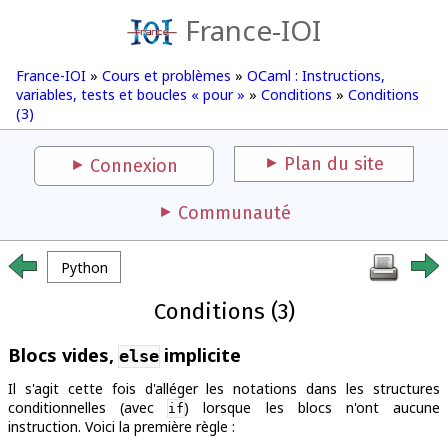
France-IOI
France-IOI
»
Cours et problèmes
»
OCaml : Instructions,
variables, tests et boucles « pour »
»
Conditions
»
Conditions
(3)
Plan du site
Connexion
Communauté
Python
Conditions (3)
Blocs vides,
implicite
else
Il s'agit cette fois d'alléger les notations dans les structures
conditionnelles (avec
) lorsque les blocs n'ont aucune
if
instruction. Voici la première règle :