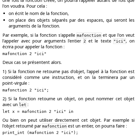
Une fois la fonction créée, on pourra
l'appeler
autant de fois que
l'on voudra. Pour cela :
on écrit le nom de la fonction,
on place des objets séparés par des espaces, qui seront les
arguments de la fonction.
Par exemple, si la fonction s'appelle
et que l'on veut
mafonction
l'appeler avec pour arguments l'entier
et le texte
, on
2
"ici"
écrira pour appeler la fonction :
Deux cas se présentent alors.
1) Si la fonction ne retourne pas d'objet, l'appel à la fonction est
considéré comme une instruction, et on la terminera par un
point-virgule :
2) Si la fonction retourne un objet, on peut nommer cet objet
avec un
:
let
Ou bien on peut utiliser directement cet objet. Par exemple si
l'objet retourné par
est un entier, on pourra faire :
mafonction