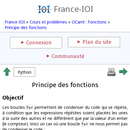
France-IOI
France-IOI
»
Cours et problèmes
»
OCaml : Fonctions
»
Principe des fonctions
Plan du site
Connexion
Communauté
Python
Principe des fonctions
Objectif
Les boucles
permettent de condenser du code qui se répète,
for
à condition que les expressions répétées soient placées les unes
à la suite des autres et ne différèrent que par la valeur d'un entier
(le compteur). Voici un cas où une boucle
ne nous permet pas
for
de condenser le code :