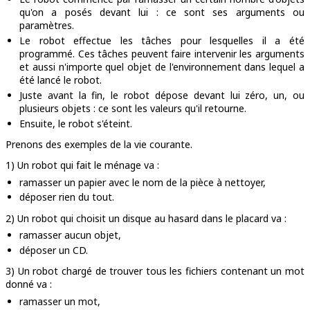
qu'on a posés devant lui : ce sont ses
arguments
ou
paramètres
.
Le robot effectue les tâches pour lesquelles il a été
programmé. Ces tâches peuvent faire intervenir les arguments
et aussi n'importe quel objet de l'environnement dans lequel a
été lancé le robot.
Juste avant la fin, le robot dépose devant lui zéro, un, ou
plusieurs objets : ce sont les valeurs qu'il
retourne
.
Ensuite, le robot s'éteint.
Prenons des exemples de la vie courante.
1) Un robot qui fait le ménage va :
ramasser un papier avec le nom de la pièce à nettoyer,
déposer rien du tout.
2) Un robot qui choisit un disque au hasard dans le placard va :
ramasser aucun objet,
déposer un CD.
3) Un robot chargé de trouver tous les fichiers contenant un mot
donné va :
ramasser un mot,