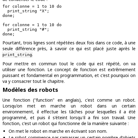
for colonne = 1 to 10 do

  print_string "X";

done;

for colonne = 1 to 10 do

  print_string "#";

Pourtant, trois lignes sont répétées deux fois dans ce code, à une
seule différence près, à savoir ce qui est placé juste après le
.
print_string
Pour mettre en commun tout le code qui est répété, on va
utiliser une fonction. Le concept de fonction est extrêmement
puissant et fondamental en programmation, et c'est pourquoi on
va y consacrer tout le chapitre.
Modèles des robots
Une fonction ("function" en anglais), c'est comme un robot.
Lorsqu'on met en marche un robot dans un certain
environnement, il effectue les tâches pour lesquelles il a été
programmé, et puis il s'éteint lorsqu'il a fini son travail. Une
fonction, c'est un robot qui fonctionne de la manière suivante :
On met le robot en marche en écrivant son nom.
Le robot commence par ramasser un certain nombre d'objets