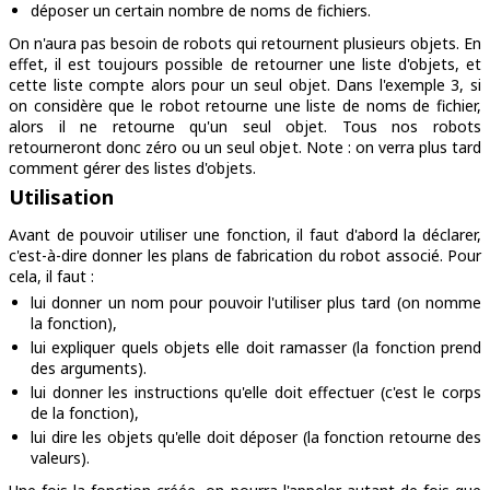
déposer un certain nombre de noms de fichiers.
On n'aura pas besoin de robots qui retournent plusieurs objets. En
effet, il est toujours possible de retourner une liste d'objets, et
cette liste compte alors pour un seul objet. Dans l'exemple 3, si
on considère que le robot retourne une liste de noms de fichier,
alors il ne retourne qu'un seul objet. Tous nos robots
retourneront donc zéro ou un seul objet. Note : on verra plus tard
comment gérer des listes d'objets.
Utilisation
Avant de pouvoir utiliser une fonction, il faut d'abord la
déclarer
,
c'est-à-dire donner les plans de fabrication du robot associé. Pour
cela, il faut :
lui donner un nom pour pouvoir l'utiliser plus tard (on
nomme
la fonction
),
lui expliquer quels objets elle doit ramasser (la fonction
prend
des arguments
).
lui donner les instructions qu'elle doit effectuer (c'est
le corps
de la fonction),
lui dire les objets qu'elle doit déposer (la fonction
retourne des
valeurs
).