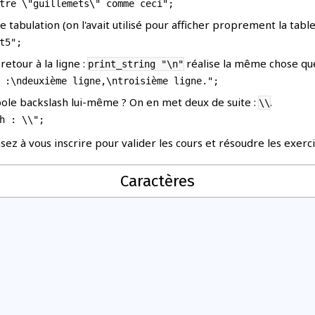
tabulation (on l'avait utilisé pour afficher proprement la table
etour à la ligne :
réalise la même chose q
print_string "\n"
ole backslash lui-même ? On en met deux de suite :
.
\\
sez à vous inscrire pour valider les cours et résoudre les exerci
Caractères