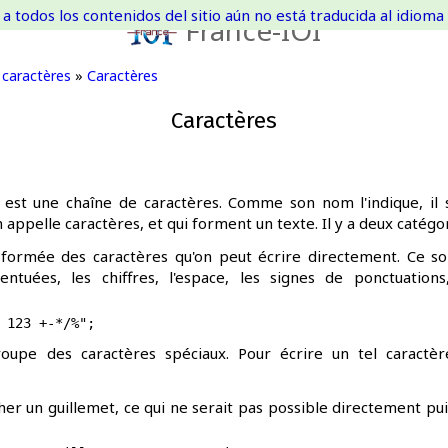
a todos los contenidos del sitio aún no está traducida al idioma 
France-IOI
 caractères
»
Caractères
Caractères
est une chaîne de caractères. Comme son nom l'indique, il s'
 appelle caractères, et qui forment un texte. Il y a deux catégo
formée des caractères qu'on peut écrire directement. Ce son
centuées, les chiffres, l'espace, les signes de ponctuation
oupe des caractères spéciaux. Pour écrire un tel caractère
her un guillemet, ce qui ne serait pas possible directement 