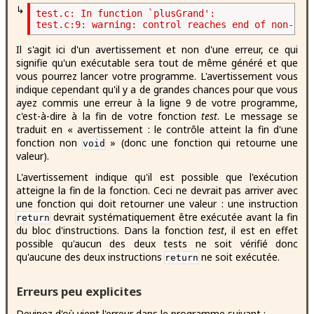
↳
test.c: In function `plusGrand':

Il s'agit ici d'un avertissement et non d'une erreur, ce qui
signifie qu'un exécutable sera tout de même généré et que
vous pourrez lancer votre programme. L'avertissement vous
indique cependant qu'il y a de grandes chances pour que vous
ayez commis une erreur à la ligne 9 de votre programme,
c'est-à-dire à la fin de votre fonction
test
. Le message se
traduit en « avertissement : le contrôle atteint la fin d'une
fonction non
» (donc une fonction qui retourne une
void
valeur).
L'avertissement indique qu'il est possible que l'exécution
atteigne la fin de la fonction. Ceci ne devrait pas arriver avec
une fonction qui doit retourner une valeur : une instruction
devrait systématiquement être exécutée avant la fin
return
du bloc d'instructions. Dans la fonction
test
, il est en effet
possible qu'aucun des deux tests ne soit vérifié donc
qu'aucune des deux instructions
ne soit exécutée.
return
Erreurs peu explicites
Devinez d'où vient l'erreur dans le programme suivant :