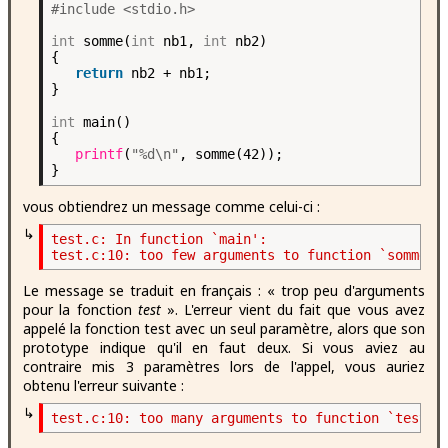
#include <stdio.h>
int
somme(
int
nb1,
int
nb2)
{
return
nb2 + nb1;
}
int
main()
{
printf
(
"%d\n"
, somme(42));
}
vous obtiendrez un message comme celui-ci :
↳
test.c: In function `main':

Le message se traduit en français : « trop peu d'arguments
pour la fonction
test
». L'erreur vient du fait que vous avez
appelé la fonction test avec un seul paramètre, alors que son
prototype indique qu'il en faut deux. Si vous aviez au
contraire mis 3 paramètres lors de l'appel, vous auriez
obtenu l'erreur suivante :
↳