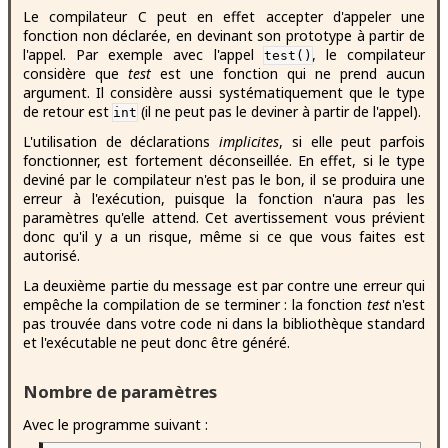
Le compilateur C peut en effet accepter d'appeler une
fonction non déclarée, en devinant son prototype à partir de
l'appel. Par exemple avec l'appel
, le compilateur
test()
considère que
test
est une fonction qui ne prend aucun
argument. Il considère aussi systématiquement que le type
de retour est
(il ne peut pas le deviner à partir de l'appel).
int
L'utilisation de déclarations
implicites
, si elle peut parfois
fonctionner, est fortement déconseillée. En effet, si le type
deviné par le compilateur n'est pas le bon, il se produira une
erreur à l'exécution, puisque la fonction n'aura pas les
paramètres qu'elle attend. Cet avertissement vous prévient
donc qu'il y a un risque, même si ce que vous faites est
autorisé.
La deuxième partie du message est par contre une erreur qui
empêche la compilation de se terminer : la fonction
test
n'est
pas trouvée dans votre code ni dans la bibliothèque standard
et l'exécutable ne peut donc être généré.
Nombre de paramètres
Avec le programme suivant :