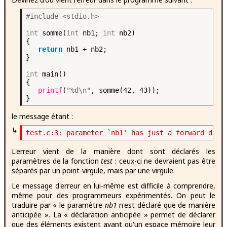
#include <stdio.h>
int
somme(
int
nb1;
int
nb2)
{
return
nb1 + nb2;
}
int
main()
{
printf
(
"%d\n"
, somme(42, 43));
}
le message étant :
↳
L'erreur vient de la manière dont sont déclarés les
paramètres de la fonction
test
: ceux-ci ne devraient pas être
séparés par un point-virgule, mais par une virgule.
Le message d'erreur en lui-même est difficile à comprendre,
même pour des programmeurs expérimentés. On peut le
traduire par « le paramètre
nb1
n'est déclaré que de manière
anticipée ». La « déclaration anticipée » permet de déclarer
que des éléments existent avant qu'un espace mémoire leur