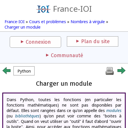
France-IOI
France-IOI
»
Cours et problèmes
»
Nombres à virgule
»
Charger un module
Plan du site
Connexion
Communauté
Python
Charger un module
Dans Python, toutes les fonctions (en particulier les
fonctions mathématiques) ne sont pas disponibles par
défaut. Elles sont rangées dans ce qu'on appelle des
modules
(ou
bibliothèques
) qu'on peut voir comme des "boites à
outils". Quand on veut utiliser un "outil" il faut d'abord "ouvrir
la boite". Ainsi, pour accéder aux fonctions mathématiques