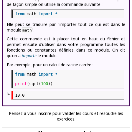
de façon simple on utilise la commande suivante :
from
math
import
*
Elle peut se traduire par "importer tout ce qui est dans le
module
".
math
Cette commande est à placer tout en haut du fichier et
permet ensuite d'utiliser dans votre programme toutes les
fonctions ou constantes définies dans ce module. On dit
qu'on a
importé
le module.
Par exemple, pour un calcul de racine carrée :
from
math
import
*
print
(sqrt(
100
))
↳
Pensez à vous inscrire pour valider les cours et résoudre les
exercices.