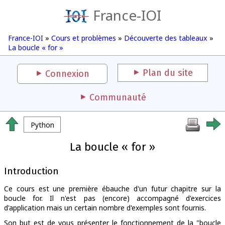
France-IOI
France-IOI
»
Cours et problèmes
»
Découverte des tableaux
»
La boucle « for »
Plan du site
Connexion
Communauté
Python
La boucle « for »
Introduction
Ce cours est une première ébauche d'un futur chapitre sur la
boucle for. Il n'est pas (encore) accompagné d'exercices
d'application mais un certain nombre d'exemples sont fournis.
Son but est de vous présenter le fonctionnement de la "boucle