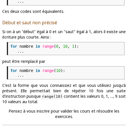
...
Ces deux codes sont équivalents.
Début et saut non précisé
Si on à un "début" égal à 0 et un "saut" égal à 1, alors il existe une
écriture plus courte. Ainsi :
for
nombre
in
range
(
0
,
10
,
1
):
...
peut être remplacé par
for
nombre
in
range
(
10
):
...
C'est la forme que vous connaissiez et que vous utilisiez jusqu'à
présent. Elle permettait bien de répéter 10 fois une suite
d'instruction puisque
contient les valeurs 0, 1, ..., 9 soit
range(10)
10 valeurs au total.
Pensez à vous inscrire pour valider les cours et résoudre les
exercices.