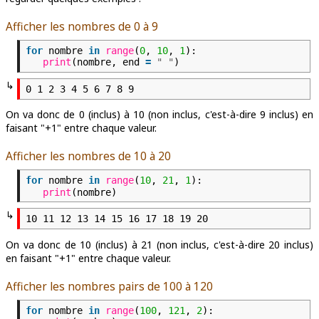
Afficher les nombres de 0 à 9
for
nombre
in
range
(
0
,
10
,
1
):
print
(nombre, end
=
" "
)
↳
On va donc de 0 (inclus) à 10 (non inclus, c'est-à-dire 9 inclus) en
faisant "+1" entre chaque valeur.
Afficher les nombres de 10 à 20
for
nombre
in
range
(
10
,
21
,
1
):
print
(nombre)
↳
On va donc de 10 (inclus) à 21 (non inclus, c'est-à-dire 20 inclus)
en faisant "+1" entre chaque valeur.
Afficher les nombres pairs de 100 à 120
for
nombre
in
range
(
100
,
121
,
2
):