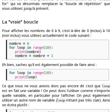
for" qui va désormais remplacer la "boucle de répétition" que
vous utilisiez jusqu'à présent.
La "vraie" boucle
Pour afficher les nombres de 0 à 9, c'est-à-dire de 0 (inclus) à 10
(non inclus) vous utilisez actuellement le code suivant :
nombre
=
0
for
loop
in
range
(
10
):
print
(nombre)
nombre
=
nombre
+
1
Eh bien, sachez qu'il est également possible de faire ainsi :
for
loop
in
range
(
10
):
print
(loop)
Ce que nous ne vous avions donc pas encore dit c'est que
loop
est en fait une variable ! On peut donc l'utiliser comme n'importe
quelle variable, en particulier pour l'afficher. On peut également
utiliser un autre nom de variable (
n'étant pas très clair). Ainsi
loop
on écrira plutôt :