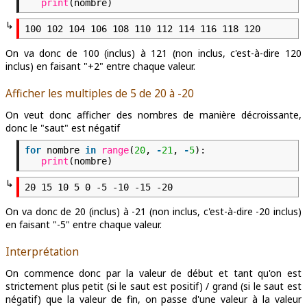
print
(nombre)
↳
On va donc de 100 (inclus) à 121 (non inclus, c'est-à-dire 120
inclus) en faisant "+2" entre chaque valeur.
Afficher les multiples de 5 de 20 à -20
On veut donc afficher des nombres de manière décroissante,
donc le "saut" est négatif
for
nombre
in
range
(
20
,
-
21
,
-
5
):
print
(nombre)
↳
On va donc de 20 (inclus) à -21 (non inclus, c'est-à-dire -20 inclus)
en faisant "-5" entre chaque valeur.
Interprétation
On commence donc par la valeur de début et tant qu'on est
strictement plus petit (si le saut est positif) / grand (si le saut est
négatif) que la valeur de fin, on passe d'une valeur à la valeur