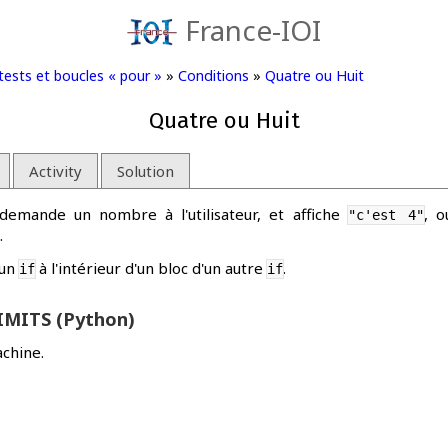
France-IOI
 tests et boucles « pour »
»
Conditions
»
Quatre ou Huit
Quatre ou Huit
Activity
Solution
emande un nombre à l'utilisateur, et affiche
, 
"c'est 4"
.
 un
à l'intérieur d'un bloc d'un autre
.
if
if
MITS (Python)
chine.