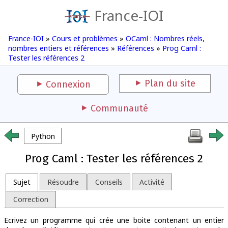
France-IOI
France-IOI
»
Cours et problèmes
»
OCaml : Nombres réels,
nombres entiers et références
»
Références
»
Prog Caml :
Tester les références 2
Plan du site
Connexion
Communauté
Python
Prog Caml : Tester les références 2
Sujet
Résoudre
Conseils
Activité
Correction
Ecrivez un programme qui crée une boite contenant un entier