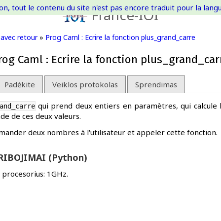
on, tout le contenu du site n'est pas encore traduit pour la langue
France-IOI
 avec retour
»
Prog Caml : Ecrire la fonction plus_grand_carre
rog Caml : Ecrire la fonction plus_grand_car
Padėkite
Veiklos protokolas
Sprendimas
qui prend deux entiers en paramètres, qui calcule 
and_carre
nde de ces deux valeurs.
nder deux nombres à l'utilisateur et appeler cette fonction.
RIBOJIMAI (Python)
, procesorius: 1GHz.