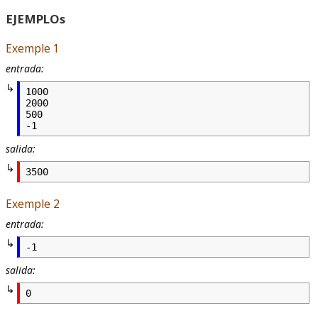
EJEMPLOs
Exemple 1
entrada:
1000

2000

500

-1
salida:
3500
Exemple 2
entrada:
-1
salida:
0