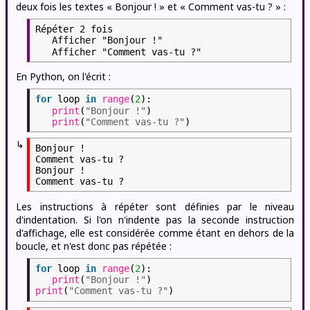
deux fois les textes « Bonjour ! » et « Comment vas-tu ? » :
Répéter 2 fois
Afficher "Bonjour !"
Afficher "Comment vas-tu ?"
En Python, on l'écrit :
for
loop
in
range
(
2
):
print
(
"Bonjour !"
)
print
(
"Comment vas-tu ?"
)
↳
Bonjour !

Comment vas-tu ?

Bonjour !

Les instructions à répéter sont définies par le niveau
d'indentation. Si l'on n'indente pas la seconde instruction
d'affichage, elle est considérée comme étant en dehors de la
boucle, et n'est donc pas répétée :
for
loop
in
range
(
2
):
print
(
"Bonjour !"
)
print
(
"Comment vas-tu ?"
)