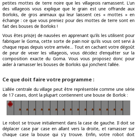
petites mottes de terre noire que les villageois ramassent. L'un
des villageois vous explique que le grain est une offrande aux
Borloks, de gros animaux qui leur laissent ces « mottes » en
échange : ce que vous preniez pour des mottes de terre sont en
fait des bouses de Borloks !
Vous êtes pris(e) de nausées en apprenant qu'ils les utilisent pour
fabriquer le Goma, cette sorte de pain noir qu'ils vous ont servi à
chaque repas depuis votre arrivée… Tout en cachant votre dégoût
de peur de vexer les villageois, vous décidez d'enquêter sur la
composition exacte du Goma. Vous vous proposez donc pour
aider à ramasser les bouses de Borloks qui jonchent l'allée.
Ce que doit faire votre programme :
L'allée centrale du village peut être représentée comme une série
de 17 cases, dont la plupart contiennent une bouse de Borlok :
Le robot se trouve initialement dans la case de gauche. Il doit se
déplacer case par case en allant vers la droite, et ramasser sur
chaque case la bouse qui s'y trouve. Enfin, votre robot doit