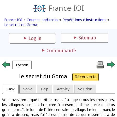
France-IOI
France-IOI
»
Courses and tasks
»
Répétitions d'instructions
»
Le secret du Goma
Sitemap
Log in
Communauté
Python
Le secret du Goma
Découverte
Task
Solve
Help
Activity
Solution
Vous avez remarqué un rituel assez étrange : tous les trois jours,
les villageois passent la soirée à parsemer d'une sorte de gros
grain de maïs le long de l'allée centrale du village. Le lendemain, le
grain a disparu, mais l'allée est pleine de ce qui ressemble à de