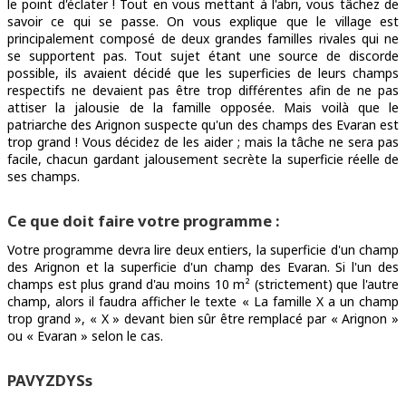
le point d'éclater ! Tout en vous mettant à l'abri, vous tâchez de
savoir ce qui se passe. On vous explique que le village est
principalement composé de deux grandes familles rivales qui ne
se supportent pas. Tout sujet étant une source de discorde
possible, ils avaient décidé que les superficies de leurs champs
respectifs ne devaient pas être trop différentes afin de ne pas
attiser la jalousie de la famille opposée. Mais voilà que le
patriarche des Arignon suspecte qu'un des champs des Evaran est
trop grand ! Vous décidez de les aider ; mais la tâche ne sera pas
facile, chacun gardant jalousement secrète la superficie réelle de
ses champs.
Ce que doit faire votre programme :
Votre programme devra lire deux entiers, la superficie d'un champ
des Arignon et la superficie d'un champ des Evaran. Si l'un des
champs est plus grand d'au moins 10 m² (strictement) que l'autre
champ, alors il faudra afficher le texte « La famille X a un champ
trop grand », « X » devant bien sûr être remplacé par « Arignon »
ou « Evaran » selon le cas.
PAVYZDYSs