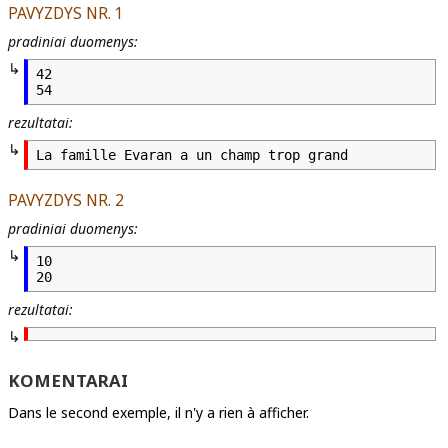
PAVYZDYS NR. 1
pradiniai duomenys:
42

54
rezultatai:
La famille Evaran a un champ trop grand
PAVYZDYS NR. 2
pradiniai duomenys:
10

20
rezultatai:
KOMENTARAI
Dans le second exemple, il n'y a rien à afficher.