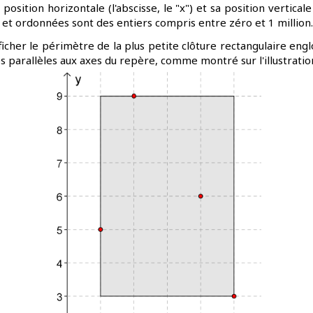
 position horizontale (l'abscisse, le "x") et sa position vertical
 et ordonnées sont des entiers compris entre zéro et 1 million.
icher le périmètre de la plus petite clôture rectangulaire engl
és parallèles aux axes du repère, comme montré sur l'illustratio