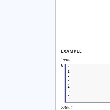
EXAMPLE
input:
4

1

5

5

3

4

6

2

9
output: