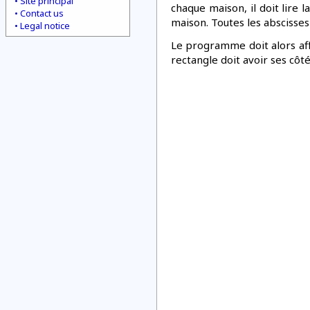
Site principal
chaque maison, il doit lire la
Contact us
maison. Toutes les abscisses
Legal notice
Le programme doit alors aff
rectangle doit avoir ses côt