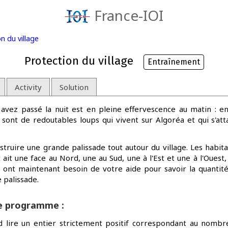
France-IOI
n du village
Protection du village
Entraînement
Activity
Solution
s avez passé la nuit est en pleine effervescence au matin : 
sont de redoutables loups qui vivent sur Algoréa et qui s'atta
construire une grande palissade tout autour du village. Les habit
 ait une face au Nord, une au Sud, une à l'Est et une à l'Ouest,
s ont maintenant besoin de votre aide pour savoir la quantité
 palissade.
re programme :
lire un entier strictement positif correspondant au nombr