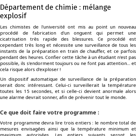
Département de chimie : mélange
explosif
Les chimistes de l'université ont mis au point un nouveau
procédé de fabrication d'un onguent qui permet une
cicatrisation très rapide des blessures. Ce procédé est
cependant très long et nécessite une surveillance de tous les
instants de la préparation en train de chauffer, et ce parfois
pendant des heures. Confier cette tâche à un étudiant n'est pas
possible, ils s'endorment toujours ou ne font pas attention… et
cela risque alors d'exploser !
Un dispositif automatique de surveillance de la préparation
serait donc intéressant. Celui-ci surveillerait la température
toutes les 15 secondes, et si celle-ci devient anormale alors
une alarme devrait sonner, afin de prévenir tout le monde.
Ce que doit faire votre programme :
Votre programme devra lire trois entiers : le nombre total de
mesures envisagées ainsi que la température minimum et
maximum autorisées. Les entiers suivants seront les