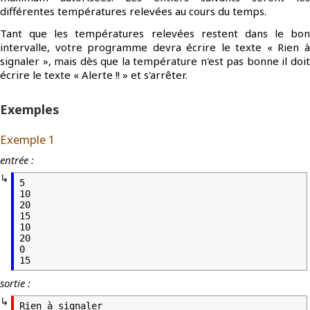
différentes températures relevées au cours du temps.
Tant que les températures relevées restent dans le bon
intervalle, votre programme devra écrire le texte « Rien à
signaler », mais dès que la température n'est pas bonne il doit
écrire le texte « Alerte !! » et s'arrêter.
Exemples
Exemple 1
entrée :
5

10

20

15

10

20

0

15
sortie :
Rien à signaler
