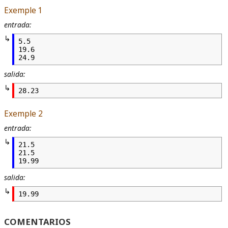
Exemple 1
entrada:
5.5

19.6

24.9
salida:
28.23
Exemple 2
entrada:
21.5

21.5

19.99
salida:
19.99
COMENTARIOS