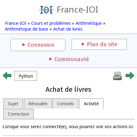
France-IOI
France-IOI
»
Cours et problèmes
»
Arithmétique
»
Arithmétique de base
»
Achat de livres
Plan du site
Connexion
Communauté
Python
Achat de livres
Sujet
Résoudre
Conseils
Activité
Correction
Lorsque vous serez connecté(e), vous pourrez voir vos actions ici.