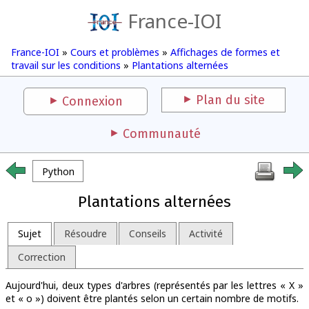
France-IOI
France-IOI
»
Cours et problèmes
»
Affichages de formes et
travail sur les conditions
»
Plantations alternées
Plan du site
Connexion
Communauté
Python
Plantations alternées
Sujet
Résoudre
Conseils
Activité
Correction
Aujourd'hui, deux types d'arbres (représentés par les lettres « X »
et « o ») doivent être plantés selon un certain nombre de motifs.