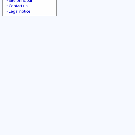
Site principal
Contact us
Legal notice