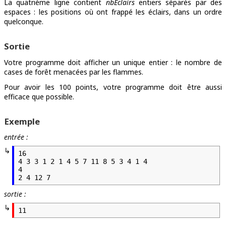
La quatrième ligne contient
nbEclairs
entiers séparés par des
espaces : les positions où ont frappé les éclairs, dans un ordre
quelconque.
Sortie
Votre programme doit afficher un unique entier : le nombre de
cases de forêt menacées par les flammes.
Pour avoir les 100 points, votre programme doit être aussi
efficace que possible.
Exemple
entrée :
16

4 3 3 1 2 1 4 5 7 11 8 5 3 4 1 4

4

sortie :