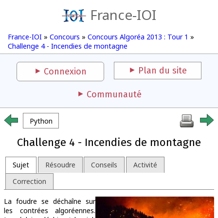
France-IOI
France-IOI
»
Concours
»
Concours Algoréa 2013 : Tour 1
»
Challenge 4 - Incendies de montagne
Plan du site
Connexion
Communauté
Python
Challenge 4 - Incendies de montagne
Sujet
Résoudre
Conseils
Activité
Correction
La foudre se déchaîne sur
les contrées algoréennes.