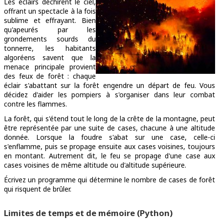
Les éclairs déchirent le ciel,
offrant un spectacle à la fois
sublime et effrayant. Bien
qu'apeurés par les
grondements sourds du
tonnerre, les habitants
algoréens savent que la
menace principale provient
des feux de forêt : chaque
éclair s'abattant sur la forêt engendre un départ de feu. Vous
décidez d'aider les pompiers à s'organiser dans leur combat
contre les flammes.
La forêt, qui s'étend tout le long de la crête de la montagne, peut
être représentée par une suite de cases, chacune à une altitude
donnée. Lorsque la foudre s'abat sur une case, celle-ci
s'enflamme, puis se propage ensuite aux cases voisines, toujours
en montant. Autrement dit, le feu se propage d'une case aux
cases voisines de même altitude ou d'altitude supérieure.
Écrivez un programme qui détermine le nombre de cases de forêt
qui risquent de brûler.
Limites de temps et de mémoire (Python)