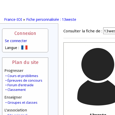
France-IOI
»
Fiche personnalisée : 13weste
Consulter la fiche de :
Connexion
Se connecter
Langue :
Plan du site
Progresser
Cours et problèmes
Épreuves de concours
Forum d'entraide
Classement
Enseigner
Groupes et classes
L'association
13weste