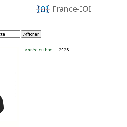
France-IOI
Année du bac
2026