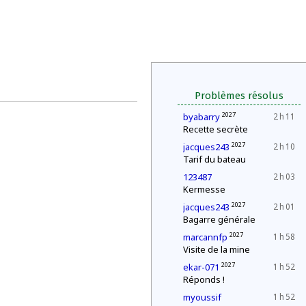
Problèmes résolus
2027
byabarry
2 h 11
Recette secrète
2027
jacques243
2 h 10
Tarif du bateau
123487
2 h 03
Kermesse
2027
jacques243
2 h 01
Bagarre générale
2027
marcannfp
1 h 58
Visite de la mine
2027
ekar-071
1 h 52
Réponds !
myoussif
1 h 52