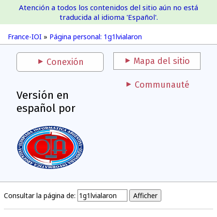
Atención a todos los contenidos del sitio aún no está
France-IOI
traducida al idioma 'Español'.
France-IOI
»
Página personal: 1g1lvialaron
Mapa del sitio
Conexión
Communauté
Versión en
español por
Consultar la página de: