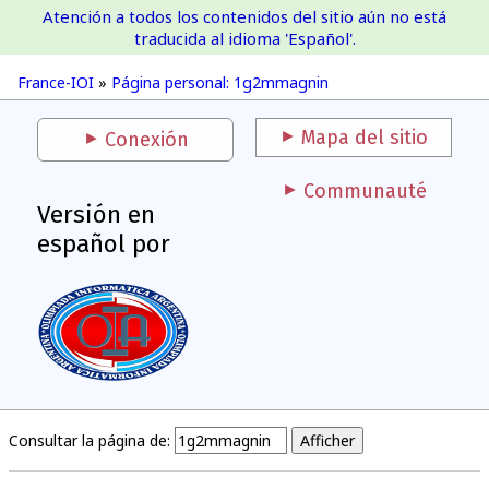
Atención a todos los contenidos del sitio aún no está
France-IOI
traducida al idioma 'Español'.
France-IOI
»
Página personal: 1g2mmagnin
Mapa del sitio
Conexión
Communauté
Versión en
español por
Consultar la página de: