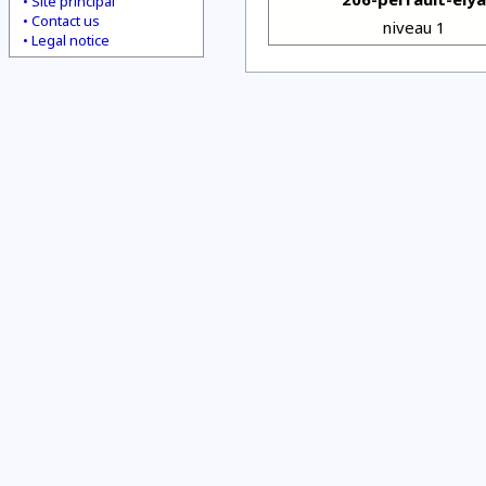
Site principal
Contact us
niveau 1
Legal notice