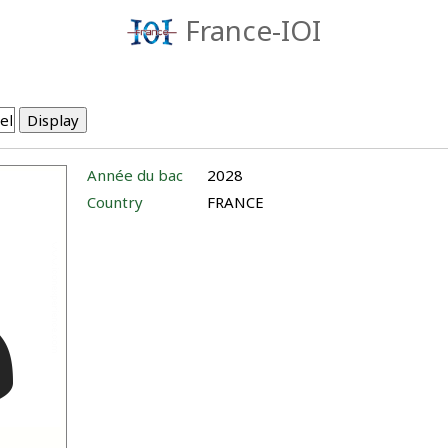
France-IOI
Année du bac
2028
Country
FRANCE