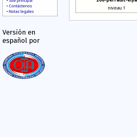
Site principal
Contáctenos
niveau 1
Notas legales
Versión en
español por