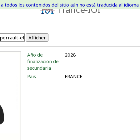
a todos los contenidos del sitio aún no está traducida al idioma 
France-IOI
Año de
2028
finalización de
secundaria
Pais
FRANCE