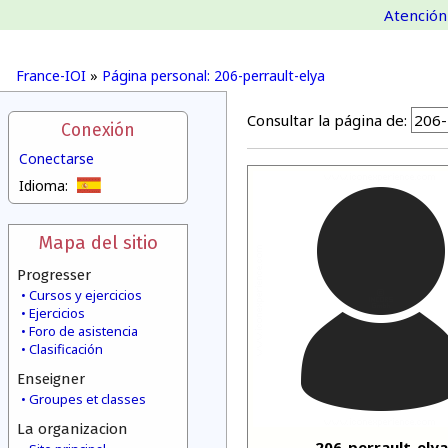
Atención 
France-IOI
»
Página personal: 206-perrault-elya
Consultar la página de:
Conexión
Conectarse
Idioma:
Mapa del sitio
Progresser
Cursos y ejercicios
Ejercicios
Foro de asistencia
Clasificación
Enseigner
Groupes et classes
La organizacion
206-perrault-elya