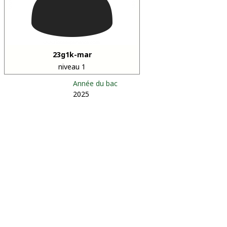
23g1k-mar
niveau 1
Année du bac
2025