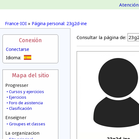
Atención 
France-IOI
»
Página personal: 23g2d-ine
Consultar la página de:
Conexión
Conectarse
Idioma:
Mapa del sitio
Progresser
Cursos y ejercicios
Ejercicios
Foro de asistencia
Clasificación
Enseigner
Groupes et classes
La organizacion
23g2d-ine