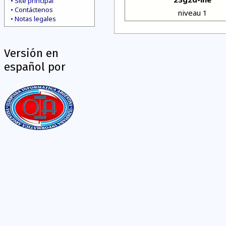
Site principal
Contáctenos
niveau 1
Notas legales
Versión en
español por