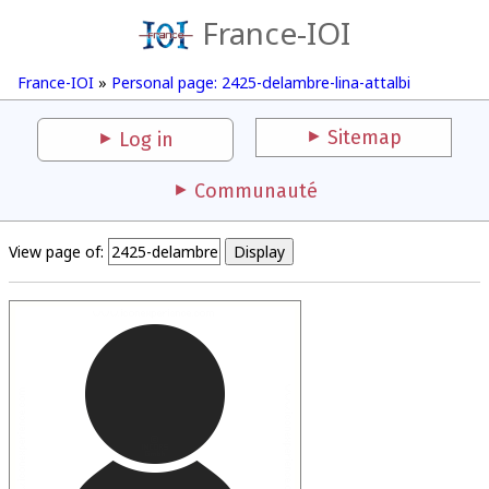
France-IOI
France-IOI
»
Personal page: 2425-delambre-lina-attalbi
Sitemap
Log in
Communauté
View page of: