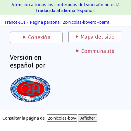
Atención a todos los contenidos del sitio aún no está
France-IOI
traducida al idioma 'Español'.
France-IOI
»
Página personal: 2c-nicolas-bovero--barra
Mapa del sitio
Conexión
Communauté
Versión en
español por
Consultar la página de: