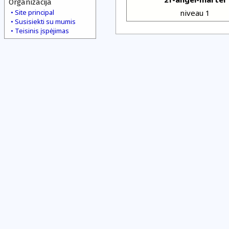
Organizacija
Site principal
niveau 1
Susisiekti su mumis
Teisinis įspėjimas