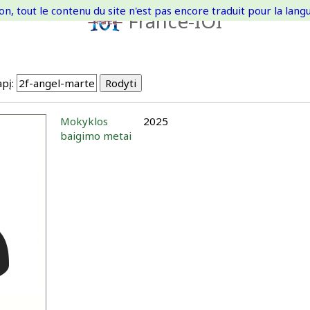
on, tout le contenu du site n'est pas encore traduit pour la langue
France-IOI
pį:
Mokyklos
2025
baigimo metai