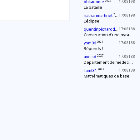
2027
bbkadome
17:08198
La bataille
2027
nathanmartinet
17:08198
L'éclipse
2027
quentinpicharddu35
17:08188
Construction d'une pyramide
2027
ysm06
17:08188
Réponds !
2027
axelsd
17:08188
Département de médecine : contrôle d'une épidémie
2027
liamt31
17:08188
Mathématiques de base