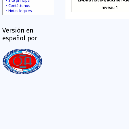
Site principal
Contáctenos
niveau 1
Notas legales
Versión en
español por