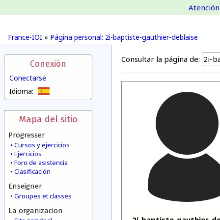
Atención 
France-IOI
»
Página personal: 2i-baptiste-gauthier-deblaise
Consultar la página de:
Conexión
Conectarse
Idioma:
Mapa del sitio
Progresser
Cursos y ejercicios
Ejercicios
Foro de asistencia
Clasificación
Enseigner
Groupes et classes
La organizacion
2i-baptiste-gauthier-de