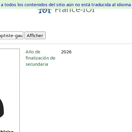
a todos los contenidos del sitio aún no está traducida al idioma 
France-IOI
Año de
2026
finalización de
secundaria
blaise