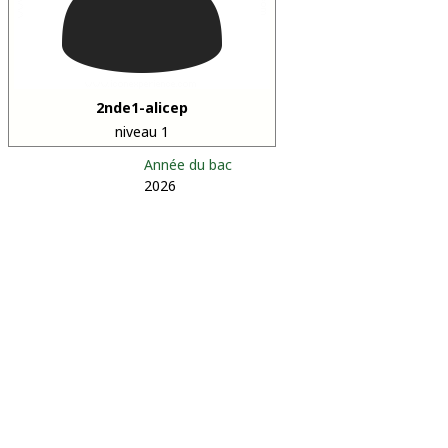
2nde1-alicep
niveau 1
Année du bac
2026