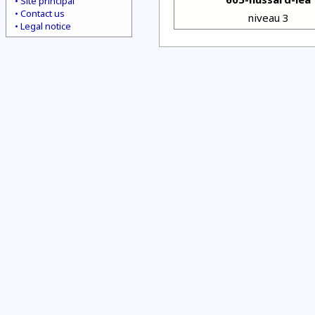
Site principal
Contact us
niveau 3
Legal notice