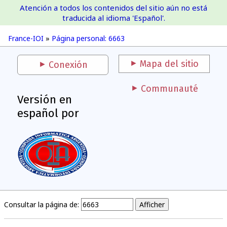
Atención a todos los contenidos del sitio aún no está
France-IOI
traducida al idioma 'Español'.
France-IOI
»
Página personal: 6663
Mapa del sitio
Conexión
Communauté
Versión en
español por
Consultar la página de: