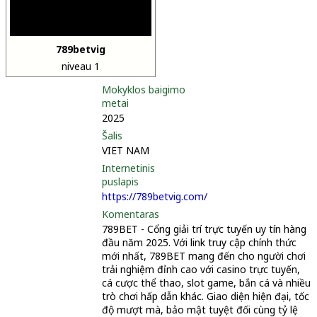
789betvig
niveau 1
Mokyklos baigimo
metai
2025
Šalis
VIET NAM
Internetinis
puslapis
https://789betvig.com/
Komentaras
789BET - Cổng giải trí trực tuyến uy tín hàng
đầu năm 2025. Với link truy cập chính thức
mới nhất, 789BET mang đến cho người chơi
trải nghiệm đỉnh cao với casino trực tuyến,
cá cược thể thao, slot game, bắn cá và nhiều
trò chơi hấp dẫn khác. Giao diện hiện đại, tốc
độ mượt mà, bảo mật tuyệt đối cùng tỷ lệ