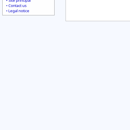
Site principal
Contact us
Legal notice