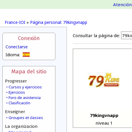
Atención 
France-IOI
»
Página personal: 79kingvnapp
Consultar la página de:
Conexión
Conectarse
Idioma:
Mapa del sitio
Progresser
Cursos y ejercicios
Ejercicios
Foro de asistencia
Clasificación
Enseigner
79kingvnapp
Groupes et classes
niveau 1
La organizacion