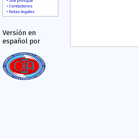
Site principal
Contáctenos
Notas legales
Versión en
español por