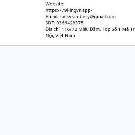
Website:
https://79kingvn.app/
Email: rockykimbery@gmail.com
SĐT: 0366428375
Địa chỉ: 116/72 Miếu Đầm, Tdp Số 1 Mễ T
Nội, Việt Nam