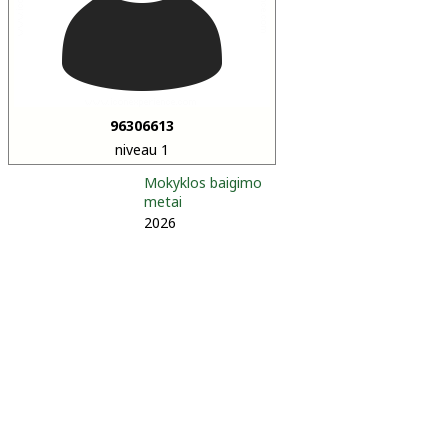
96306613
niveau 1
Mokyklos baigimo
metai
2026