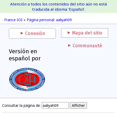
Atención a todos los contenidos del sitio aún no está
France-IOI
traducida al idioma 'Español'.
France-IOI
»
Página personal: aaliyah09
Mapa del sitio
Conexión
Communauté
Versión en
español por
Consultar la página de: