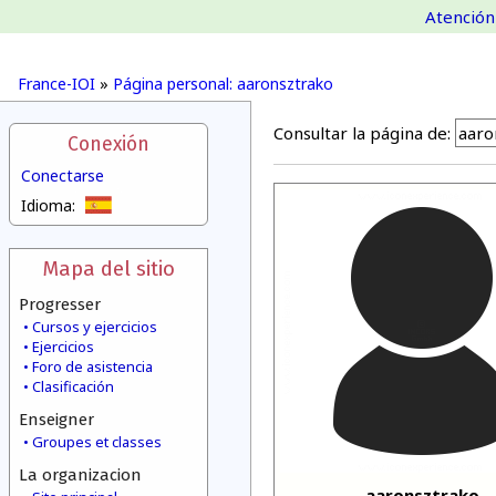
Atención 
France-IOI
»
Página personal: aaronsztrako
Consultar la página de:
Conexión
Conectarse
Idioma:
Mapa del sitio
Progresser
Cursos y ejercicios
Ejercicios
Foro de asistencia
Clasificación
Enseigner
Groupes et classes
La organizacion
aaronsztrako