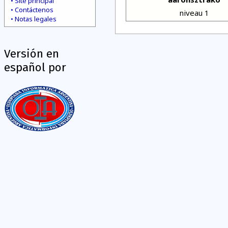
Site principal
Contáctenos
niveau 1
Notas legales
Versión en
español por