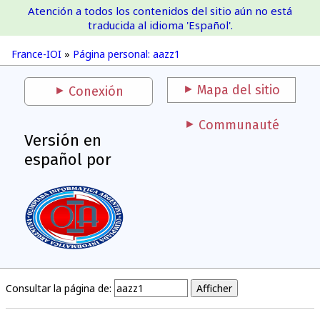
Atención a todos los contenidos del sitio aún no está
France-IOI
traducida al idioma 'Español'.
France-IOI
»
Página personal: aazz1
Mapa del sitio
Conexión
Communauté
Versión en
español por
Consultar la página de: