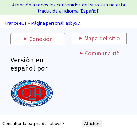
Atención a todos los contenidos del sitio aún no está
France-IOI
traducida al idioma 'Español'.
France-IOI
»
Página personal: abby57
Mapa del sitio
Conexión
Communauté
Versión en
español por
Consultar la página de: