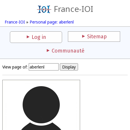
France-IOI
France-IOI
»
Personal page: aberlenl
Sitemap
Log in
Communauté
View page of: