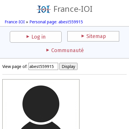
France-IOI
France-IOI
»
Personal page: abest559915
Sitemap
Log in
Communauté
View page of: