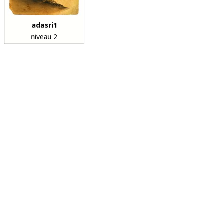
adasri1
niveau 2