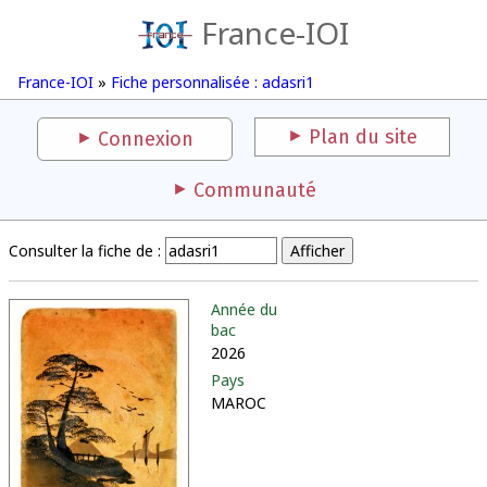
France-IOI
France-IOI
»
Fiche personnalisée : adasri1
Plan du site
Connexion
Communauté
Consulter la fiche de :
Année du
bac
2026
Pays
MAROC