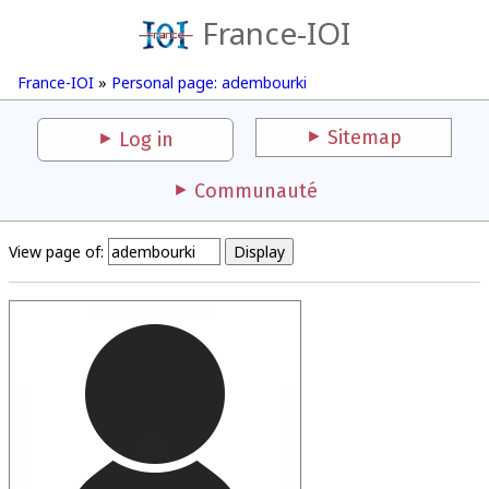
France-IOI
France-IOI
»
Personal page: adembourki
Sitemap
Log in
Communauté
View page of: