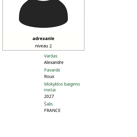
adrexanle
niveau 2
Vardas
Alexandre
Pavardė
Roux
Mokyklos baigimo
metai
2027
Šalis
FRANCE