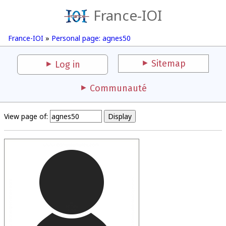
France-IOI
France-IOI
»
Personal page: agnes50
Sitemap
Log in
Communauté
View page of: