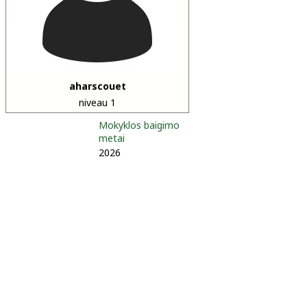
aharscouet
niveau 1
Mokyklos baigimo
metai
2026