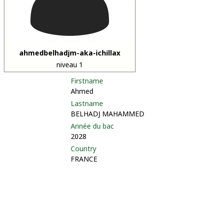
ahmedbelhadjm-aka-ichillax
niveau 1
Firstname
Ahmed
Lastname
BELHADJ MAHAMMED
Année du bac
2028
Country
FRANCE